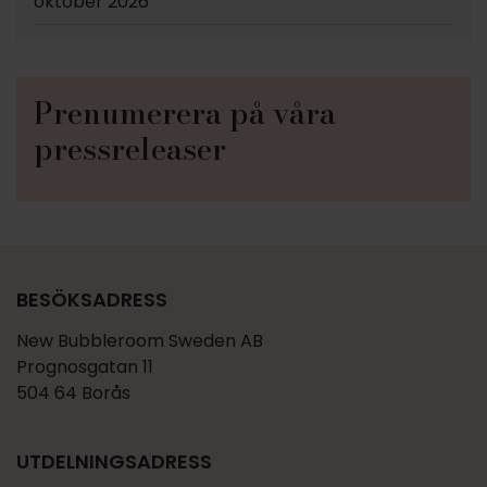
oktober 2026
Prenumerera på våra
pressreleaser
BESÖKSADRESS
New Bubbleroom Sweden AB
Prognosgatan 11
504 64 Borås
UTDELNINGS­ADRESS