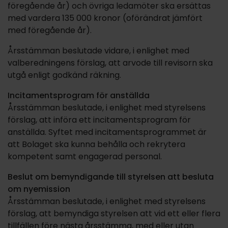
föregående år) och övriga ledamöter ska ersättas
med vardera 135 000 kronor (oförändrat jämfört
med föregående år).
Årsstämman beslutade vidare, i enlighet med
valberedningens förslag, att arvode till revisorn ska
utgå enligt godkänd räkning.
Incitamentsprogram för anställda
Årsstämman beslutade, i enlighet med styrelsens
förslag, att införa ett incitamentsprogram för
anställda. Syftet med incitamentsprogrammet är
att Bolaget ska kunna behålla och rekrytera
kompetent samt engagerad personal.
Beslut om bemyndigande till styrelsen att besluta
om nyemission
Årsstämman beslutade, i enlighet med styrelsens
förslag, att bemyndiga styrelsen att vid ett eller flera
tillfällen före nästa årsstämma, med eller utan