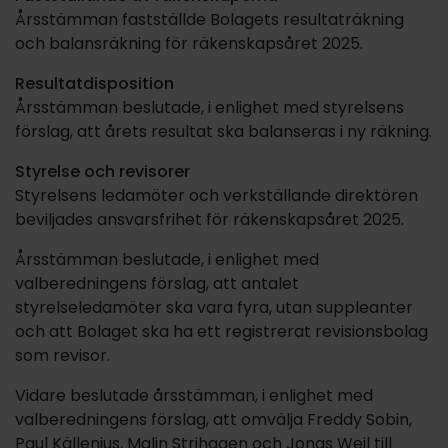
Årsstämman fastställde Bolagets resultaträkning
och balansräkning för räkenskapsåret 2025.
Resultatdisposition
Årsstämman beslutade, i enlighet med styrelsens
förslag, att årets resultat ska balanseras i ny räkning.
Styrelse och revisorer
Styrelsens ledamöter och verkställande direktören
beviljades ansvarsfrihet för räkenskapsåret 2025.
Årsstämman beslutade, i enlighet med
valberedningens förslag, att antalet
styrelseledamöter ska vara fyra, utan suppleanter
och att Bolaget ska ha ett registrerat revisionsbolag
som revisor.
Vidare beslutade årsstämman, i enlighet med
valberedningens förslag, att omvälja Freddy Sobin,
Paul Källenius, Malin Strihagen och Jonas Weil till