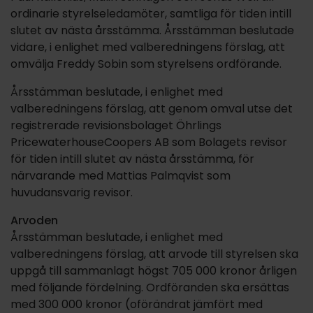
ordinarie styrelseledamöter, samtliga för tiden intill
slutet av nästa årsstämma. Årsstämman beslutade
vidare, i enlighet med valberedningens förslag, att
omvälja Freddy Sobin som styrelsens ordförande.
Årsstämman beslutade, i enlighet med
valberedningens förslag, att genom omval utse det
registrerade revisionsbolaget Öhrlings
PricewaterhouseCoopers AB som Bolagets revisor
för tiden intill slutet av nästa årsstämma, för
närvarande med Mattias Palmqvist som
huvudansvarig revisor.
Arvoden
Årsstämman beslutade, i enlighet med
valberedningens förslag, att arvode till styrelsen ska
uppgå till sammanlagt högst 705 000 kronor årligen
med följande fördelning. Ordföranden ska ersättas
med 300 000 kronor (oförändrat jämfört med