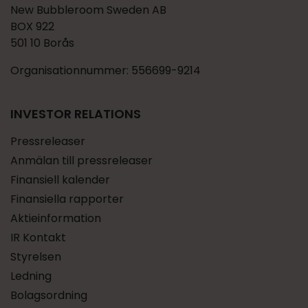
New Bubbleroom Sweden AB
BOX 922
501 10 Borås
Organisationnummer: 556699-9214
INVESTOR RELATIONS
Pressreleaser
Anmälan till pressreleaser
Finansiell kalender
Finansiella rapporter
Aktieinformation
IR Kontakt
Styrelsen
Ledning
Bolagsordning