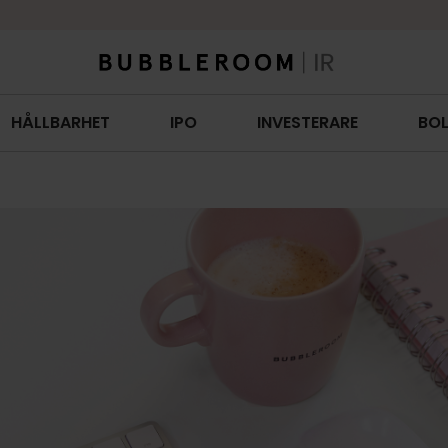
HÅLLBARHET
IPO
INVESTERARE
BO