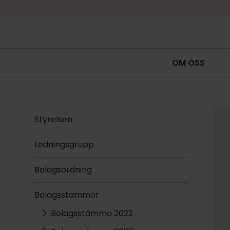
OM OSS
Styrelsen
Ledningsgrupp
Bolagsordning
Bolagsstämmor
Bolagsstämma 2022